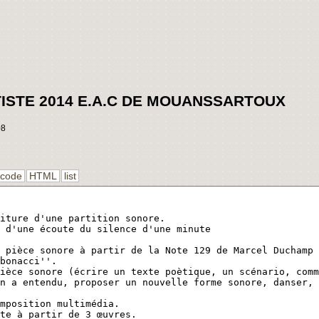
ISTE 2014 E.A.C DE MOUANSSARTOUX
08
code
HTML
list