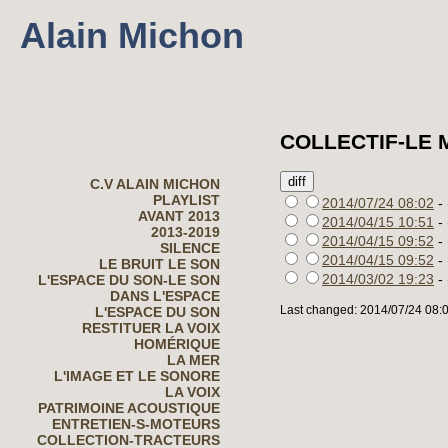
Alain Michon
COLLECTIF-LE 
C.V ALAIN MICHON
PLAYLIST
2014/07/24 08:02
- 
AVANT 2013
2014/04/15 10:51
- 
2013-2019
2014/04/15 09:52
- 
SILENCE
2014/04/15 09:52
- 
LE BRUIT LE SON
2014/03/02 19:23
- 
L'ESPACE DU SON-LE SON
DANS L'ESPACE
Last changed: 2014/07/24 08:
L'ESPACE DU SON
RESTITUER LA VOIX
HOMÉRIQUE
LA MER
L'IMAGE ET LE SONORE
LA VOIX
PATRIMOINE ACOUSTIQUE
ENTRETIEN-S-MOTEURS
COLLECTION-TRACTEURS