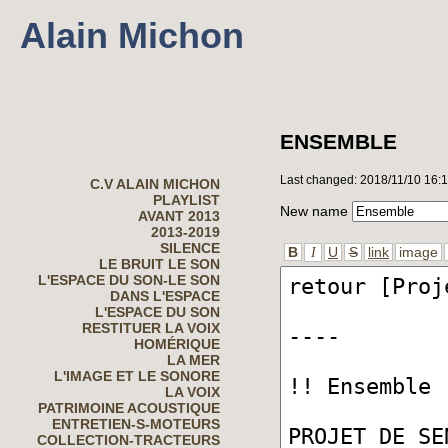
Alain Michon
ENSEMBLE
Last changed: 2018/11/10 16:
C.V ALAIN MICHON
PLAYLIST
New name
AVANT 2013
2013-2019
SILENCE
B
U
S
link
image
I
LE BRUIT LE SON
L'ESPACE DU SON-LE SON
DANS L'ESPACE
L'ESPACE DU SON
RESTITUER LA VOIX
HOMÉRIQUE
LA MER
L'IMAGE ET LE SONORE
LA VOIX
PATRIMOINE ACOUSTIQUE
ENTRETIEN-S-MOTEURS
COLLECTION-TRACTEURS