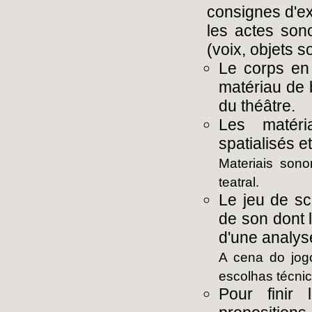
consignes d'ex
les actes son
(voix, objets s
Le corps en
matériau de 
du théâtre.
Les matéri
spatialisés e
Materiais son
teatral.
Le jeu de sc
de son dont l
d'une analyse
A cena do jog
escolhas técnic
Pour finir 