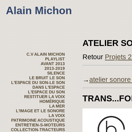
Alain Michon
ATELIER S
C.V ALAIN MICHON
Retour
Projets 
PLAYLIST
AVANT 2013
2013-2019
SILENCE
LE BRUIT LE SON
→
atelier sonore 
L'ESPACE DU SON-LE SON
DANS L'ESPACE
L'ESPACE DU SON
TRANS...F
RESTITUER LA VOIX
HOMÉRIQUE
LA MER
L'IMAGE ET LE SONORE
LA VOIX
PATRIMOINE ACOUSTIQUE
ENTRETIEN-S-MOTEURS
COLLECTION-TRACTEURS