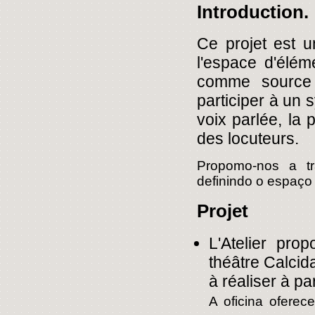
Introduction.
Ce projet est un
l'espace d'élém
comme source d
participer à un s
voix parlée, la 
des locuteurs.
Propomo-nos a tr
definindo o espaço
Projet
L'Atelier pro
théâtre Calcid
à réaliser à p
A oficina ofere