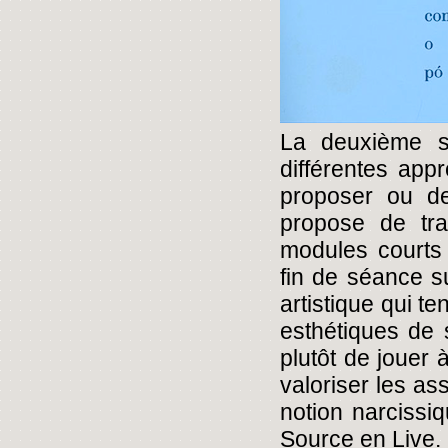
La deuxième se
différentes app
proposer ou de
propose de tra
modules courts
fin de séance su
artistique qui t
esthétiques de 
plutôt de jouer
valoriser les as
notion narcissiq
Source en Live.