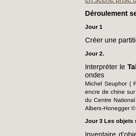
Déroulement s
Jour 1
Créer une partiti
Jour 2.
Interpréter le
Ta
ondes
Michel Seuphor ( F
encre de chine sur
du Centre National
Albers-Honegger © 
Jour 3 Les objets
Inventaire d’obj