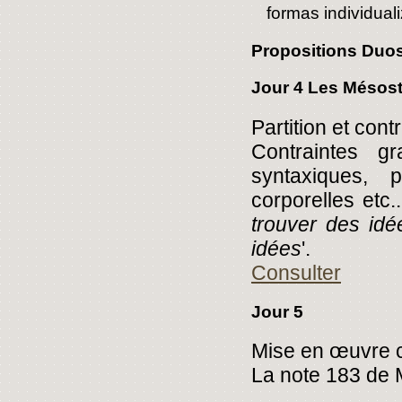
formas individua
Propositions Duos
Jour 4 Les Mésost
Partition et cont
Contraintes gr
syntaxiques, 
corporelles etc.
trouver des idé
idées
'.
Consulter
Jour 5
Mise en œuvre co
La note 183 de