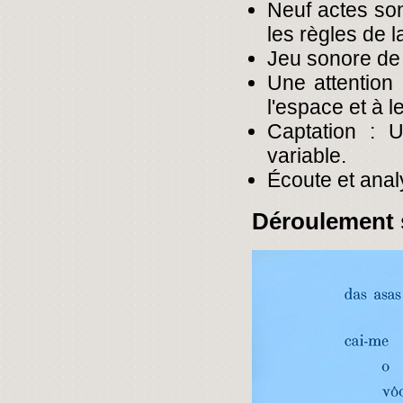
Neuf actes son
les règles de l
Jeu sonore de 
Une attention
l'espace et à l
Captation : 
variable.
Écoute et analy
Déroulement 