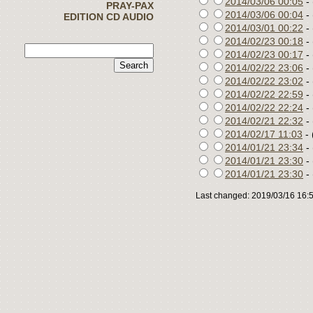
2014/03/06 00:05
- 
PRAY-PAX
2014/03/06 00:04
- 
EDITION CD AUDIO
2014/03/01 00:22
- 
2014/02/23 00:18
- 
2014/02/23 00:17
- 
2014/02/22 23:06
- 
2014/02/22 23:02
- 
2014/02/22 22:59
- 
2014/02/22 22:24
- 
2014/02/21 22:32
- 
2014/02/17 11:03
- 
2014/01/21 23:34
- 
2014/01/21 23:30
- 
2014/01/21 23:30
- 
Last changed: 2019/03/16 16: