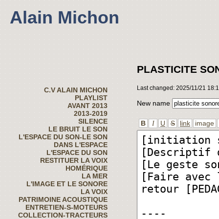
Alain Michon
PLASTICITE SO
Last changed: 2025/11/21 18:
C.V ALAIN MICHON
PLAYLIST
New name
AVANT 2013
2013-2019
SILENCE
B
U
S
link
image
I
LE BRUIT LE SON
L'ESPACE DU SON-LE SON
DANS L'ESPACE
L'ESPACE DU SON
RESTITUER LA VOIX
HOMÉRIQUE
LA MER
L'IMAGE ET LE SONORE
LA VOIX
PATRIMOINE ACOUSTIQUE
ENTRETIEN-S-MOTEURS
COLLECTION-TRACTEURS