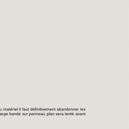
u matériel il faut définitivement abandonner les
large bande sur panneau plan sera tenté avant