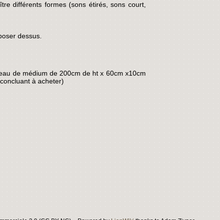
re différents formes (sons étirés, sons court,
xposer dessus.
anneau de médium de 200cm de ht x 60cm x10cm
 concluant à acheter)