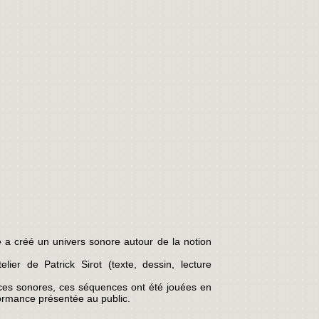
a créé un univers sonore autour de la notion
ier de Patrick Sirot (texte, dessin, lecture
ences sonores, ces séquences ont été jouées en
formance présentée au public.