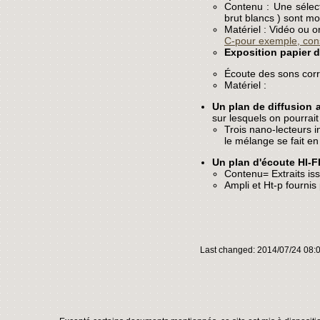
Contenu : Une sélect
brut blancs ) sont mo
Matériel : Vidéo ou o
C-pour exemple, con
Exposition papier d
Écoute des sons cor
Matériel :
Un plan de diffusion 
sur lesquels on pourrait
Trois nano-lecteurs in
le mélange se fait en 
Un plan d'écoute HI-F
Contenu= Extraits is
Ampli et Ht-p fournis
Last changed: 2014/07/24 08: