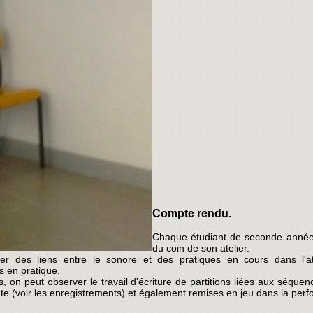
Compte rendu.
Chaque étudiant de seconde année 
du coin de son atelier.
ser des liens entre le sonore et des pratiques en cours dans l'atel
is en pratique.
, on peut observer le travail d'écriture de partitions liées aux séqu
te (voir les enregistrements) et également remises en jeu dans la per