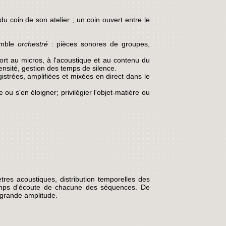
du coin de son atelier ; un coin ouvert entre le
semble
orchestré
: pièces sonores de groupes,
ort au micros, à l'acoustique et au contenu du
ensité, gestion des temps de silence.
strées, amplifiées et mixées en direct dans le
u s'en éloigner; privilégier l'objet-matière ou
tres acoustiques, distribution temporelles des
 temps d'écoute de chacune des séquences. De
 grande amplitude.