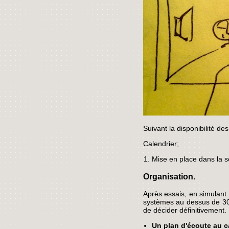
Suivant la disponibilité de
Calendrier;
Mise en place dans la s
Organisation.
Après essais, en simulant 
systèmes au dessus de 30 
de décider définitivement.
Un plan d'écoute au c