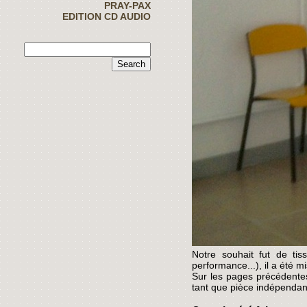
PRAY-PAX
EDITION CD AUDIO
Notre souhait fut de tis
performance...), il a été m
Sur les pages précédentes
tant que pièce indépendan