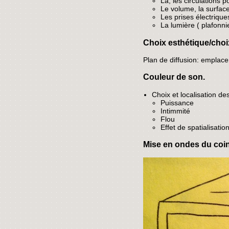
La, les circulations p
Le volume, la surface,
Les prises électrique
La lumière ( plafonnie
Choix esthétique/choi
Plan de diffusion: emplace
Couleur de son.
Choix et localisation de
Puissance
Intimmité
Flou
Effet de spatialisatio
Mise en ondes du coin