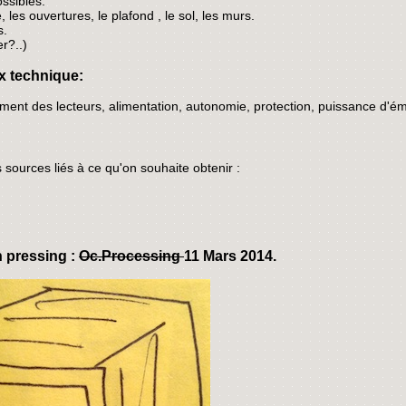
ossibles.
 les ouvertures, le plafond , le sol, les murs.
s.
r?..)
x technique:
ment des lecteurs, alimentation, autonomie, protection, puissance d'ém
s sources liés à ce qu'on souhaite obtenir :
n
 pressing :
Oc.Processing
11 Mars 2014.